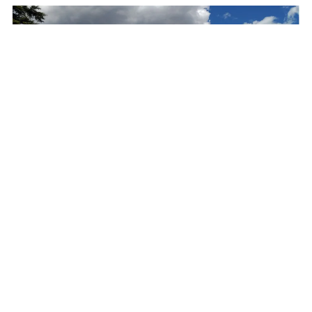
BEHOBIA
Free Standing