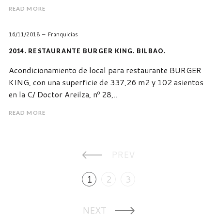
READ MORE
16/11/2018
Franquicias
2014. RESTAURANTE BURGER KING. BILBAO.
Acondicionamiento de local para restaurante BURGER
KING, con una superficie de 337,26 m2 y 102 asientos
en la C/ Doctor Areilza, nº 28,..
READ MORE
PREV
1
2
3
NEXT