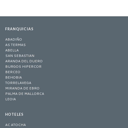
FRANQUICIAS
ABADIÑO
AS TERMAS
ABELLA
SAN SEBASTIAN
ARANDA DEL DUERO
BURGOS HIPERCOR
BERCEO
BEHOBIA
TORRELAVEGA
MIRANDA DE EBRO
PALMA DE MALLORCA
LEOIA
HOTELES
AC ATOCHA