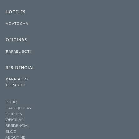
HOTELES
AC ATOCHA
OFICINAS
RAFAEL BOTI
RESIDENCIAL
BARRIAL P7
EL PARDO
INICIO
FRANQUICIAS
HOTELES
OFICINAS
RESIDENCIAL
BLOG
ABOUT ME