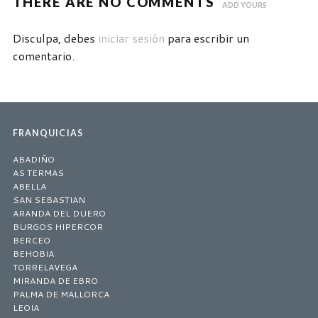
THERE ARE NO COMMENTS
ADD YOURS
Disculpa, debes
iniciar sesión
para escribir un
comentario.
FRANQUICIAS
ABADIÑO
AS TERMAS
ABELLA
SAN SEBASTIAN
ARANDA DEL DUERO
BURGOS HIPERCOR
BERCEO
BEHOBIA
TORRELAVEGA
MIRANDA DE EBRO
PALMA DE MALLORCA
LEOIA