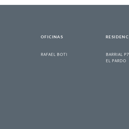
OFICINAS
RESIDENC
RAFAEL BOTI
BARRIAL P7
EL PARDO