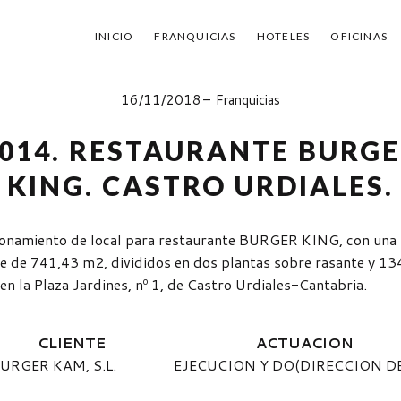
INICIO
FRANQUICIAS
HOTELES
OFICINAS
16/11/2018
Franquicias
014. RESTAURANTE BURG
KING. CASTRO URDIALES.
onamiento de local para restaurante BURGER KING, con una
ie de 741,43 m2, divididos en dos plantas sobre rasante y 13
 en la Plaza Jardines, nº 1, de Castro Urdiales-Cantabria.
LIENTE ACTUACI
URGER KAM, S.L. EJECUCION Y DO(DIRECCION DE