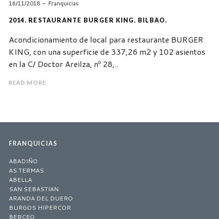
16/11/2018
Franquicias
2014. RESTAURANTE BURGER KING. BILBAO.
Acondicionamiento de local para restaurante BURGER
KING, con una superficie de 337,26 m2 y 102 asientos
en la C/ Doctor Areilza, nº 28,..
READ MORE
FRANQUICIAS
ABADIÑO
AS TERMAS
ABELLA
SAN SEBASTIAN
ARANDA DEL DUERO
BURGOS HIPERCOR
BERCEO