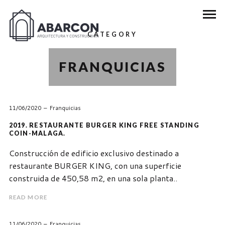
CATEGORY
FRANQUICIAS
11/06/2020
Franquicias
2019. RESTAURANTE BURGER KING FREE STANDING
COIN-MALAGA.
Construcción de edificio exclusivo destinado a
restaurante BURGER KING, con una superficie
construida de 450,58 m2, en una sola planta..
READ MORE
11/06/2020
Franquicias